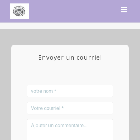
Toggl
navig
Envoyer un courriel